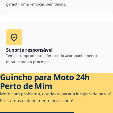
garantir uma remoção sem danos.
Suporte responsável
Temos compromisso, oferecendo acompanhamento
durante todo o processo.
Guincho para Moto 24h
Perto de Mim
Moto com problema, queda ou parada inesperada na via?
Prestamos o atendimento necessário!