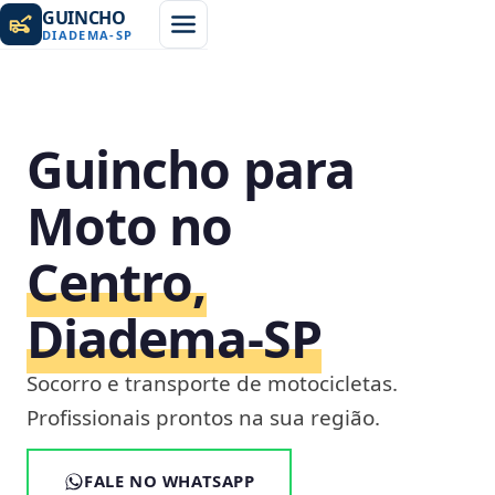
GUINCHO
DIADEMA
-
SP
Guincho para
Moto no
Centro,
Diadema‑SP
Socorro e transporte de motocicletas.
Profissionais prontos na sua região.
FALE NO WHATSAPP