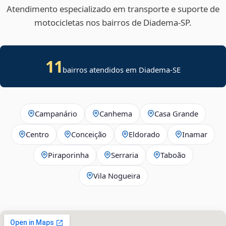
Atendimento especializado em transporte e suporte de
motocicletas nos bairros de Diadema‑SP.
11
bairros atendidos em
Diadema
-
SE
Campanário
Canhema
Casa Grande
Centro
Conceição
Eldorado
Inamar
Piraporinha
Serraria
Taboão
Vila Nogueira