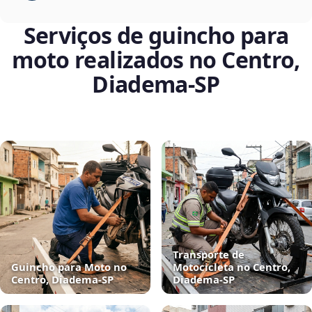
Serviços de guincho para
moto realizados no Centro,
Diadema‑SP
Transporte de
Guincho para Moto no
Motocicleta no Centro,
Centro, Diadema‑SP
Diadema‑SP