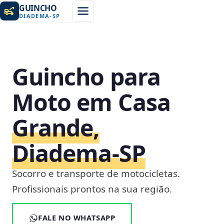
GUINCHO
DIADEMA
-
SP
Guincho para
Moto em Casa
Grande,
Diadema‑SP
Socorro e transporte de motocicletas.
Profissionais prontos na sua região.
FALE NO WHATSAPP