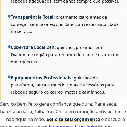
reboque adequados, sem danos sempre que possível.
Transparência Total:
orçamento claro antes de
começar, sem taxa escondida e com responsabilidade
no serviço.
Cobertura Local 24h:
guinchos próximos em
Diadema e região para reduzir o tempo de espera em
emergências.
Equipamentos Profissionais:
guinchos de
plataforma, lança e munck, cintas e acessórios para
reboque seguro de carros, motos e caminhões.
Serviço bem feito gera confiança que dura. Pane seca,
bateria arriada, falha mecânica ou remoção após acidente
— não fique na mão.
Solicite seu orçamento
e descubra
por que somos a escolha número 1 em guincho em