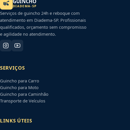
GUINCHO
DIADEMA
-
SP
Serviços de guincho 24h e reboque com
atendimento em
Diadema
-
SP
. Profissionais
qualificados, orçamento sem compromisso
e agilidade no atendimento.
SERVIÇOS
Guincho para Carro
Guincho para Moto
Guincho para Caminhão
Transporte de Veículos
LINKS ÚTEIS