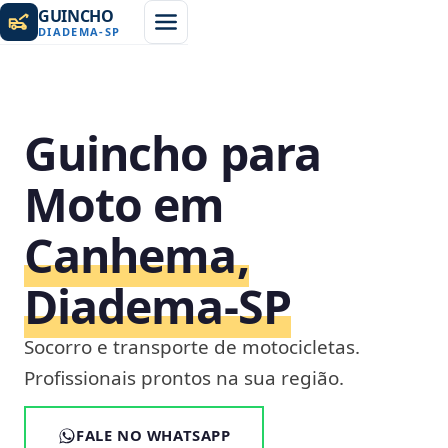
GUINCHO
DIADEMA
-
SP
Guincho para
Moto em
Canhema,
Diadema‑SP
Socorro e transporte de motocicletas.
Profissionais prontos na sua região.
FALE NO WHATSAPP