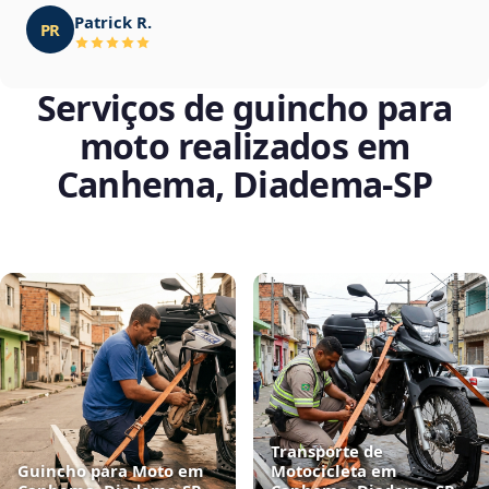
Patrick R.
PR
Serviços de guincho para
moto realizados em
Canhema, Diadema‑SP
Transporte de
Guincho para Moto em
Motocicleta em