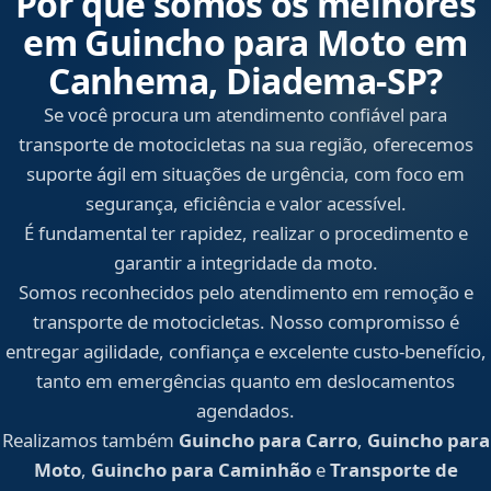
Por que somos os melhores
em Guincho para Moto em
Canhema, Diadema‑SP?
Se você procura um atendimento confiável para
transporte de motocicletas na sua região, oferecemos
suporte ágil em situações de urgência, com foco em
segurança, eficiência e valor acessível.
É fundamental ter rapidez, realizar o procedimento e
garantir a integridade da moto.
Somos reconhecidos pelo atendimento em remoção e
transporte de motocicletas. Nosso compromisso é
entregar agilidade, confiança e excelente custo-benefício,
tanto em emergências quanto em deslocamentos
agendados.
Realizamos também
Guincho para Carro
,
Guincho para
Moto
,
Guincho para Caminhão
e
Transporte de