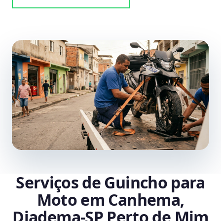
Serviços de Guincho para
Moto em Canhema,
Diadema‑SP Perto de Mim