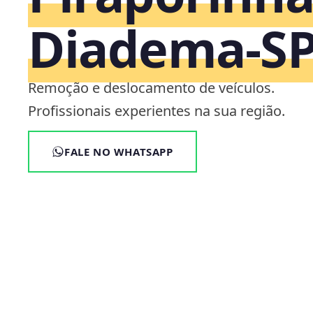
Diadema‑S
Remoção e deslocamento de veículos.
Profissionais experientes na sua região.
FALE NO WHATSAPP