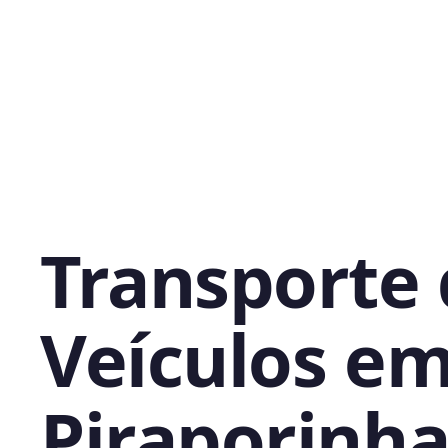
Transporte
Veículos e
Piraporinha