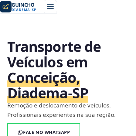
GUINCHO
DIADEMA
-
SP
Transporte de
Veículos em
Conceição,
Diadema‑SP
Remoção e deslocamento de veículos.
Profissionais experientes na sua região.
FALE NO WHATSAPP