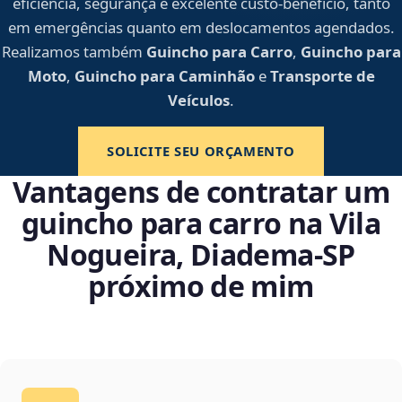
eficiência, segurança e excelente custo-benefício, tanto
em emergências quanto em deslocamentos agendados.
Realizamos também
Guincho para Carro
,
Guincho para
Moto
,
Guincho para Caminhão
e
Transporte de
Veículos
.
SOLICITE SEU ORÇAMENTO
Vantagens de contratar um
guincho para carro na Vila
Nogueira, Diadema‑SP
próximo de mim