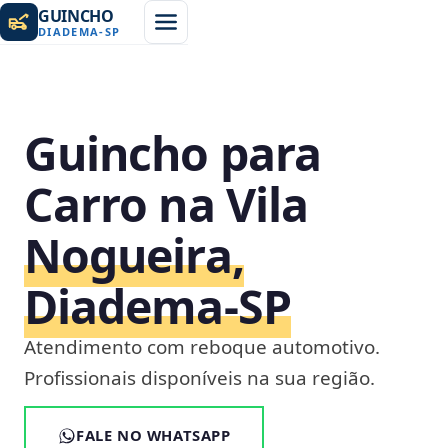
GUINCHO
DIADEMA
-
SP
Guincho para
Carro na Vila
Nogueira,
Diadema‑SP
Atendimento com reboque automotivo.
Profissionais disponíveis na sua região.
FALE NO WHATSAPP