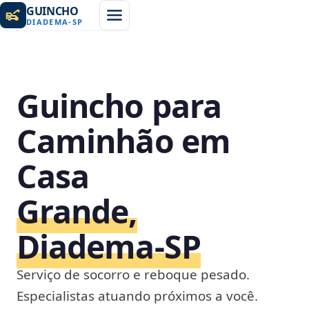
GUINCHO
DIADEMA
-
SP
Guincho para
Caminhão em
Casa
Grande,
Diadema‑SP
Serviço de socorro e reboque pesado.
Especialistas atuando próximos a você.