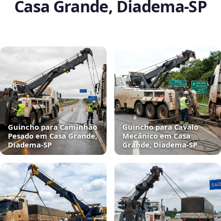
Casa Grande, Diadema‑SP
Guincho para Caminhão
Guincho para Cavalo
Pesado em Casa Grande,
Mecânico em Casa
Diadema‑SP
Grande, Diadema‑SP