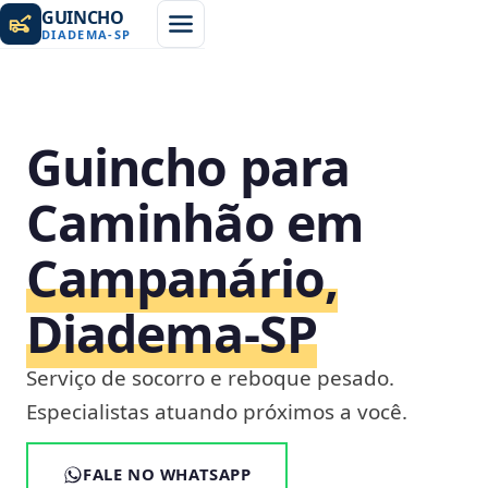
GUINCHO
DIADEMA
-
SP
Guincho para
Caminhão em
Campanário,
Diadema‑SP
Serviço de socorro e reboque pesado.
Especialistas atuando próximos a você.
FALE NO WHATSAPP