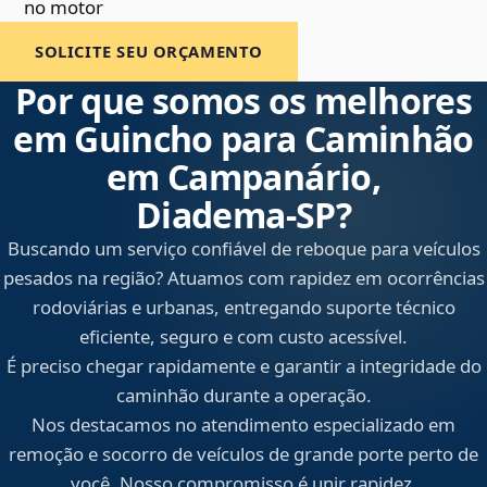
no motor
SOLICITE SEU ORÇAMENTO
Por que somos os melhores
em Guincho para Caminhão
em Campanário,
Diadema‑SP?
Buscando um serviço confiável de reboque para veículos
pesados na região? Atuamos com rapidez em ocorrências
rodoviárias e urbanas, entregando suporte técnico
eficiente, seguro e com custo acessível.
É preciso chegar rapidamente e garantir a integridade do
caminhão durante a operação.
Nos destacamos no atendimento especializado em
remoção e socorro de veículos de grande porte perto de
você. Nosso compromisso é unir rapidez,