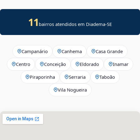
11
bairros atendidos em
Diadema
-
SE
Campanário
Canhema
Casa Grande
Centro
Conceição
Eldorado
Inamar
Piraporinha
Serraria
Taboão
Vila Nogueira