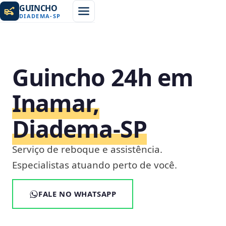
GUINCHO
DIADEMA
-
SP
Guincho 24h em
Inamar,
Diadema‑SP
Serviço de reboque e assistência.
Especialistas atuando perto de você.
FALE NO WHATSAPP