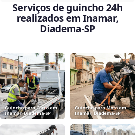
Serviços de guincho 24h
realizados em Inamar,
Diadema‑SP
Guincho para Carro em
Guincho para Moto em
Inamar, Diadema‑SP
Inamar, Diadema‑SP