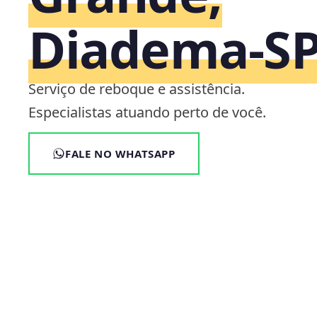
Diadema‑S
Serviço de reboque e assistência.
Especialistas atuando perto de você.
FALE NO WHATSAPP