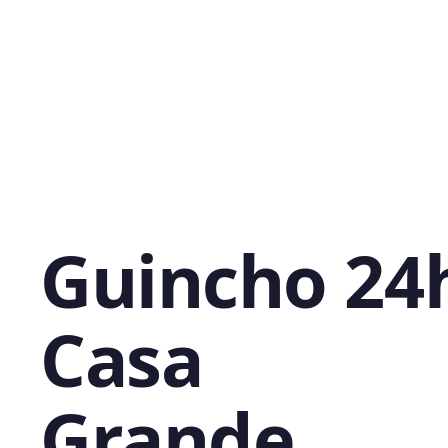
Guincho 24
Casa
Grande,